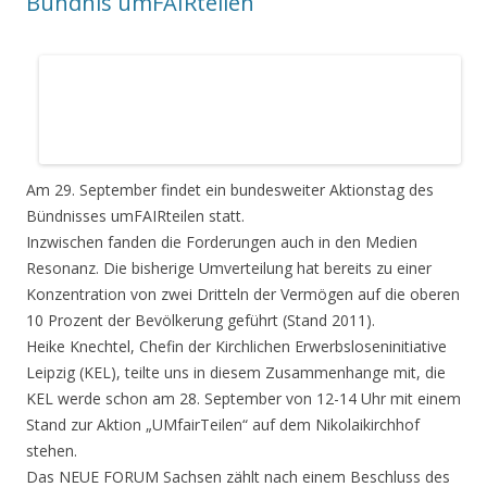
Bündnis umFAIRteilen
Am 29. September findet ein bundesweiter Aktionstag des
Bündnisses umFAIRteilen statt.
Inzwischen fanden die Forderungen auch in den Medien
Resonanz. Die bisherige Umverteilung hat bereits zu einer
Konzentration von zwei Dritteln der Vermögen auf die oberen
10 Prozent der Bevölkerung geführt (Stand 2011).
Heike Knechtel, Chefin der Kirchlichen Erwerbsloseninitiative
Leipzig (KEL), teilte uns in diesem Zusammenhange mit, die
KEL werde schon am 28. September von 12-14 Uhr mit einem
Stand zur Aktion „UMfairTeilen“ auf dem Nikolaikirchhof
stehen.
Das NEUE FORUM Sachsen zählt nach einem Beschluss des