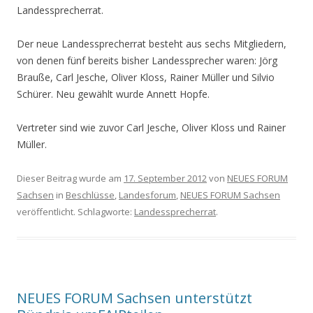
Landessprecherrat.
Der neue Landessprecherrat besteht aus sechs Mitgliedern,
von denen fünf bereits bisher Landessprecher waren: Jörg
Brauße, Carl Jesche, Oliver Kloss, Rainer Müller und Silvio
Schürer. Neu gewählt wurde Annett Hopfe.
Vertreter sind wie zuvor Carl Jesche, Oliver Kloss und Rainer
Müller.
Dieser Beitrag wurde am
17. September 2012
von
NEUES FORUM
Sachsen
in
Beschlüsse
,
Landesforum
,
NEUES FORUM Sachsen
veröffentlicht. Schlagworte:
Landessprecherrat
.
NEUES FORUM Sachsen unterstützt