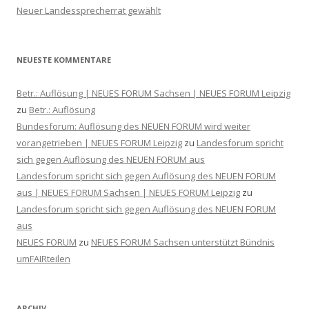
Neuer Landessprecherrat gewählt
NEUESTE KOMMENTARE
Betr.: Auflösung | NEUES FORUM Sachsen | NEUES FORUM Leipzig
zu
Betr.: Auflösung
Bundesforum: Auflösung des NEUEN FORUM wird weiter
vorangetrieben | NEUES FORUM Leipzig
zu
Landesforum spricht
sich gegen Auflösung des NEUEN FORUM aus
Landesforum spricht sich gegen Auflösung des NEUEN FORUM
aus | NEUES FORUM Sachsen | NEUES FORUM Leipzig
zu
Landesforum spricht sich gegen Auflösung des NEUEN FORUM
aus
NEUES FORUM
zu
NEUES FORUM Sachsen unterstützt Bündnis
umFAIRteilen
ARCHIV