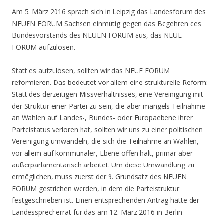
Am 5. März 2016 sprach sich in Leipzig das Landesforum des
NEUEN FORUM Sachsen einmütig gegen das Begehren des
Bundesvorstands des NEUEN FORUM aus, das NEUE
FORUM aufzulösen.
Statt es aufzulösen, sollten wir das NEUE FORUM
reformieren. Das bedeutet vor allem eine strukturelle Reform:
Statt des derzeitigen Missverhältnisses, eine Vereinigung mit
der Struktur einer Partei zu sein, die aber mangels Teilnahme
an Wahlen auf Landes-, Bundes- oder Europaebene ihren
Parteistatus verloren hat, sollten wir uns zu einer politischen
Vereinigung umwandeln, die sich die Teilnahme an Wahlen,
vor allem auf kommunaler, Ebene offen hält, primär aber
außerparlamentarisch arbeitet. Um diese Umwandlung zu
ermöglichen, muss zuerst der 9. Grundsatz des NEUEN
FORUM gestrichen werden, in dem die Parteistruktur
festgeschrieben ist. Einen entsprechenden Antrag hatte der
Landessprecherrat für das am 12. März 2016 in Berlin