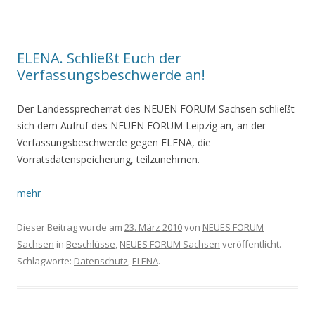
ELENA. Schließt Euch der
Verfassungsbeschwerde an!
Der Landessprecherrat des NEUEN FORUM Sachsen schließt
sich dem Aufruf des NEUEN FORUM Leipzig an, an der
Verfassungsbeschwerde gegen ELENA, die
Vorratsdatenspeicherung, teilzunehmen.
mehr
Dieser Beitrag wurde am
23. März 2010
von
NEUES FORUM
Sachsen
in
Beschlüsse
,
NEUES FORUM Sachsen
veröffentlicht.
Schlagworte:
Datenschutz
,
ELENA
.