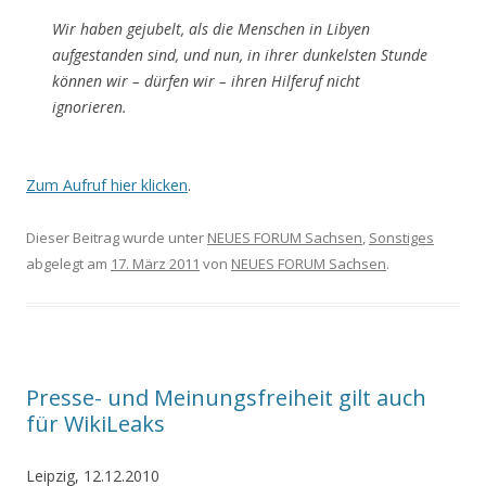
Wir haben gejubelt, als die Menschen in Libyen
aufgestanden sind, und nun, in ihrer dunkelsten Stunde
können wir – dürfen wir – ihren Hilferuf nicht
ignorieren.
Zum Aufruf hier klicken
.
Dieser Beitrag wurde unter
NEUES FORUM Sachsen
,
Sonstiges
abgelegt am
17. März 2011
von
NEUES FORUM Sachsen
.
Presse- und Meinungsfreiheit gilt auch
für WikiLeaks
Leipzig, 12.12.2010