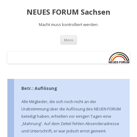
NEUES FORUM Sachsen
Macht muss kontrolliert werden.
Springe
Menü
zum
Inhalt
Betr.: Auflösung
Alle Mitglieder, die sich noch nicht an der
Urabstimmung über die Auflösung des NEUEN FORUM
beteiligt haben, erhielten vor einigen Tagen eine
„Mahnung“. Auf dem Zettel fehlen Absenderadresse
und Unterschrift, er war jedoch ernst gemeint.