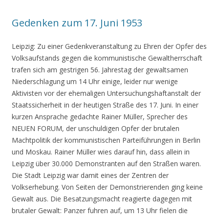
Gedenken zum 17. Juni 1953
Leipzig: Zu einer Gedenkveranstaltung zu Ehren der Opfer des
Volksaufstands gegen die kommunistische Gewaltherrschaft
trafen sich am gestrigen 56. Jahrestag der gewaltsamen
Niederschlagung um 14 Uhr einige, leider nur wenige
Aktivisten vor der ehemaligen Untersuchungshaftanstalt der
Staatssicherheit in der heutigen Straße des 17. Juni. In einer
kurzen Ansprache gedachte Rainer Müller, Sprecher des
NEUEN FORUM, der unschuldigen Opfer der brutalen
Machtpolitik der kommunistischen Parteiführungen in Berlin
und Moskau. Rainer Müller wies darauf hin, dass allein in
Leipzig über 30.000 Demonstranten auf den Straßen waren.
Die Stadt Leipzig war damit eines der Zentren der
Volkserhebung. Von Seiten der Demonstrierenden ging keine
Gewalt aus. Die Besatzungsmacht reagierte dagegen mit
brutaler Gewalt: Panzer fuhren auf, um 13 Uhr fielen die