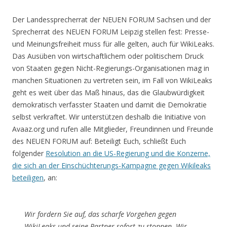
Der Landessprecherrat der NEUEN FORUM Sachsen und der
Sprecherrat des NEUEN FORUM Leipzig stellen fest: Presse-
und Meinungsfreiheit muss für alle gelten, auch für WikiLeaks.
Das Ausüben von wirtschaftlichem oder politischem Druck
von Staaten gegen Nicht-Regierungs-Organisationen mag in
manchen Situationen zu vertreten sein, im Fall von WikiLeaks
geht es weit über das Maß hinaus, das die Glaubwürdigkeit
demokratisch verfasster Staaten und damit die Demokratie
selbst verkraftet. Wir unterstützen deshalb die Initiative von
Avaaz.org und rufen alle Mitglieder, Freundinnen und Freunde
des NEUEN FORUM auf: Beteiligt Euch, schließt Euch
folgender
Resolution an die US-Regierung und die Konzerne,
die sich an der Einschüchterungs-Kampagne gegen Wikileaks
beteiligen
, an:
Wir fordern Sie auf, das scharfe Vorgehen gegen
WikiLeaks und seine Partner sofort zu stoppen. Wir