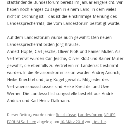
stattfindende Bundesforum bereits im Januar eingereicht. Wir
haben noch einiges zu sagen in einem Land, in dem vieles
nicht in Ordnung ist – das ist die einstimmige Meinung des
Landessprecherrats, die vom Landesforum bestätigt wurde.
Auf dem Landesforum wurde auch gewählt: Den neuen
Landessprecherrat bilden Jörg Brauße,
Annett Hopfe, Carl Jesche, Oliver Kloß und Rainer Müller. Als
Vertreterrat wurden Carl Jesche, Oliver Kloß und Rainer Müller
gewählt, die ebenfalls zu Vertretern im Länderrat bestimmt
wurden. In die Revisionskommission wurden Andrej Andrich,
Heike Knechtel und Jörg Kogel gewählt. Mitglieder des
Vertrauenssausschusses sind Heike Knechtel und Uwe
Werner. Die Landesschlichtungsstelle besteht aus André
Andrich und Karl-Heinz Dallmann.
Dieser Beitrag wurde unter
Beschlüsse
,
Landesforum
,
NEUES
FORUM Sachsen
abgelegt am
10. März 2016
von
cjesche
.