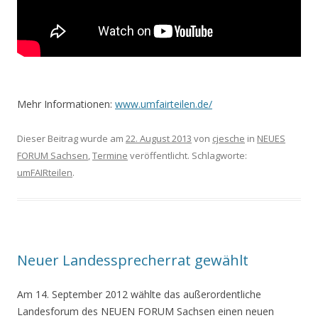
Mehr Informationen:
www.umfairteilen.de/
Dieser Beitrag wurde am
22. August 2013
von
cjesche
in
NEUES
FORUM Sachsen
,
Termine
veröffentlicht. Schlagworte:
umFAIRteilen
.
Neuer Landessprecherrat gewählt
Am 14. September 2012 wählte das außerordentliche
Landesforum des NEUEN FORUM Sachsen einen neuen