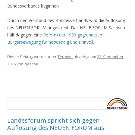
Bundesverbands beginnen.
Durch den Vorstand des Bundesverbands wird die Auflösung
des NEUEN FORUM angestrebt. Das NEUE FORUM Sachsen
hält dagegen eine
Reform der 1989 gegründeten
Bürgerbewegung für notwendig und sinnvoll
.
Dieser Beitrag wurde unter
Termine
abgelegt am
22. September
2016
von
cjesche
.
Landesforum spricht sich gegen
Auflösung des NEUEN FORUM aus