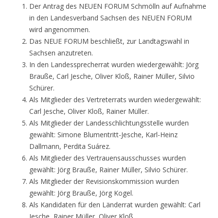
Der Antrag des NEUEN FORUM Schmölln auf Aufnahme
in den Landesverband Sachsen des NEUEN FORUM
wird angenommen.
Das NEUE FORUM beschließt, zur Landtagswahl in
Sachsen anzutreten.
In den Landessprecherrat wurden wiedergewählt: Jörg
Brauße, Carl Jesche, Oliver Kloß, Rainer Müller, Silvio
Schürer.
Als Mitglieder des Vertreterrats wurden wiedergewählt:
Carl Jesche, Oliver Kloß, Rainer Müller.
Als Mitglieder der Landesschlichtungsstelle wurden
gewählt: Simone Blumentritt-Jesche, Karl-Heinz
Dallmann, Perdita Suárez.
Als Mitglieder des Vertrauensausschusses wurden
gewählt: Jörg Brauße, Rainer Müller, Silvio Schürer.
Als Mitglieder der Revisionskommission wurden
gewählt: Jörg Brauße, Jörg Kogel.
Als Kandidaten für den Länderrat wurden gewählt: Carl
Jesche, Rainer Müller, Oliver Kloß.