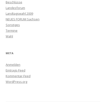
Beschlüsse
Landesforum
Landtagswahl 2009
NEUES FORUM Sachsen
Sonstiges
Termine
Wahl
META
Anmelden
Eintrags-Feed
Kommentar-Feed
WordPress.org