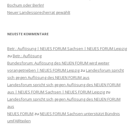
Bochum oder Berlin!
Neuer Landessprecherrat gewählt
NEUESTE KOMMENTARE
Betr.: Auflösung | NEUES FORUM Sachsen | NEUES FORUM Leipzig
zu
Betr.: Auflösung
Bundesforum: Auflösung des NEUEN FORUM wird weiter
vorangetrieben | NEUES FORUM Leipzig
zu
Landesforum spricht
sich gegen Auflösung des NEUEN FORUM aus
Landesforum spricht sich gegen Auflösung des NEUEN FORUM
aus | NEUES FORUM Sachsen | NEUES FORUM Leipzig
zu
Landesforum spricht sich gegen Auflösung des NEUEN FORUM
aus
NEUES FORUM
zu
NEUES FORUM Sachsen unterstützt Bündnis
umFAIRteilen