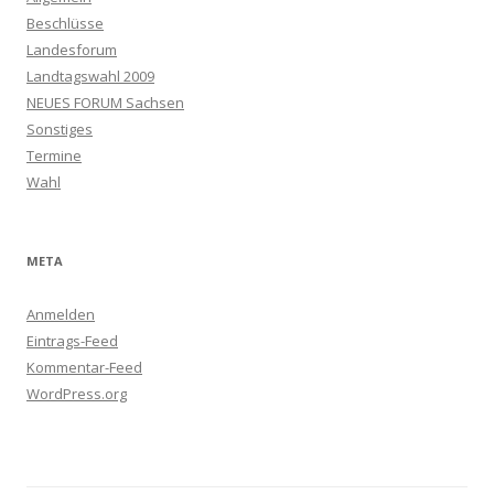
Beschlüsse
Landesforum
Landtagswahl 2009
NEUES FORUM Sachsen
Sonstiges
Termine
Wahl
META
Anmelden
Eintrags-Feed
Kommentar-Feed
WordPress.org