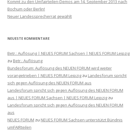
Kommt zu den ‪Umfairteilen‬-Demos am 14. September 2013 nach
Bochum oder Berlin!
Neuer Landessprecherrat gewählt
NEUESTE KOMMENTARE
Betr.: Auflösung | NEUES FORUM Sachsen | NEUES FORUM Leipzig
zu
Betr.: Auflösung
Bundesforum: Auflösung des NEUEN FORUM wird weiter
vorangetrieben | NEUES FORUM Leipzig
zu
Landesforum spricht
sich gegen Auflösung des NEUEN FORUM aus
Landesforum spricht sich gegen Auflösung des NEUEN FORUM
aus | NEUES FORUM Sachsen | NEUES FORUM Leipzig
zu
Landesforum spricht sich gegen Auflösung des NEUEN FORUM
aus
NEUES FORUM
zu
NEUES FORUM Sachsen unterstützt Bündnis
umFAIRteilen