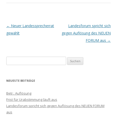
Beitrags-
←
Neuer Landessprecherrat
Landesforum spricht sich
Navigation
gewählt
gegen Auflösung des NEUEN
FORUM aus
→
Suchen
nach:
NEUESTE BEITRÄGE
Betr.: Auflösung
Frist für Urabstimmung läuft aus
Landesforum spricht sich gegen Auflösung des NEUEN FORUM
aus