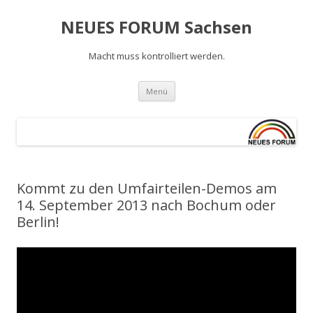
NEUES FORUM Sachsen
Macht muss kontrolliert werden.
Springe
Menü
zum
Inhalt
Kommt zu den ‪Umfairteilen‬-Demos am
14. September 2013 nach Bochum oder
Berlin!