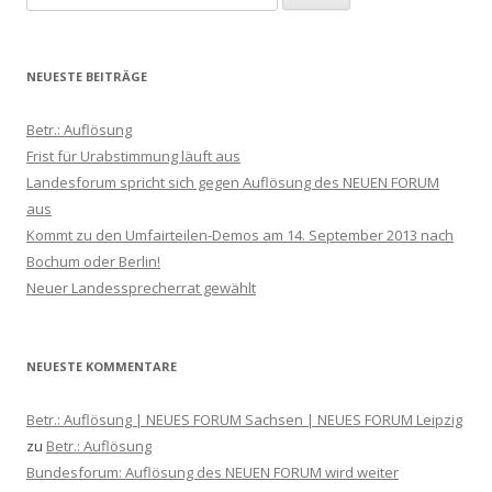
nach:
NEUESTE BEITRÄGE
Betr.: Auflösung
Frist für Urabstimmung läuft aus
Landesforum spricht sich gegen Auflösung des NEUEN FORUM
aus
Kommt zu den ‪Umfairteilen‬-Demos am 14. September 2013 nach
Bochum oder Berlin!
Neuer Landessprecherrat gewählt
NEUESTE KOMMENTARE
Betr.: Auflösung | NEUES FORUM Sachsen | NEUES FORUM Leipzig
zu
Betr.: Auflösung
Bundesforum: Auflösung des NEUEN FORUM wird weiter