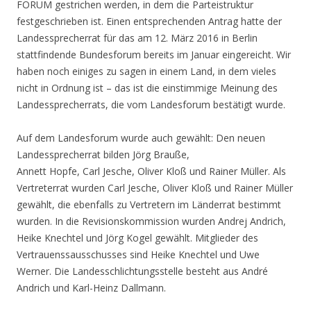
FORUM gestrichen werden, in dem die Parteistruktur
festgeschrieben ist. Einen entsprechenden Antrag hatte der
Landessprecherrat für das am 12. März 2016 in Berlin
stattfindende Bundesforum bereits im Januar eingereicht. Wir
haben noch einiges zu sagen in einem Land, in dem vieles
nicht in Ordnung ist – das ist die einstimmige Meinung des
Landessprecherrats, die vom Landesforum bestätigt wurde.
Auf dem Landesforum wurde auch gewählt: Den neuen
Landessprecherrat bilden Jörg Brauße,
Annett Hopfe, Carl Jesche, Oliver Kloß und Rainer Müller. Als
Vertreterrat wurden Carl Jesche, Oliver Kloß und Rainer Müller
gewählt, die ebenfalls zu Vertretern im Länderrat bestimmt
wurden. In die Revisionskommission wurden Andrej Andrich,
Heike Knechtel und Jörg Kogel gewählt. Mitglieder des
Vertrauenssausschusses sind Heike Knechtel und Uwe
Werner. Die Landesschlichtungsstelle besteht aus André
Andrich und Karl-Heinz Dallmann.