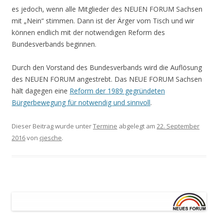
es jedoch, wenn alle Mitglieder des NEUEN FORUM Sachsen
mit „Nein“ stimmen. Dann ist der Ärger vom Tisch und wir
können endlich mit der notwendigen Reform des
Bundesverbands beginnen.
Durch den Vorstand des Bundesverbands wird die Auflösung
des NEUEN FORUM angestrebt. Das NEUE FORUM Sachsen
hält dagegen eine
Reform der 1989 gegründeten
Bürgerbewegung für notwendig und sinnvoll
.
Dieser Beitrag wurde unter
Termine
abgelegt am
22. September
2016
von
cjesche
.