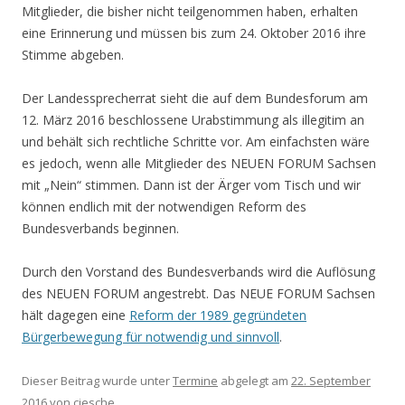
Mitglieder, die bisher nicht teilgenommen haben, erhalten
eine Erinnerung und müssen bis zum 24. Oktober 2016 ihre
Stimme abgeben.
Der Landessprecherrat sieht die auf dem Bundesforum am
12. März 2016 beschlossene Urabstimmung als illegitim an
und behält sich rechtliche Schritte vor. Am einfachsten wäre
es jedoch, wenn alle Mitglieder des NEUEN FORUM Sachsen
mit „Nein“ stimmen. Dann ist der Ärger vom Tisch und wir
können endlich mit der notwendigen Reform des
Bundesverbands beginnen.
Durch den Vorstand des Bundesverbands wird die Auflösung
des NEUEN FORUM angestrebt. Das NEUE FORUM Sachsen
hält dagegen eine
Reform der 1989 gegründeten
Bürgerbewegung für notwendig und sinnvoll
.
Dieser Beitrag wurde unter
Termine
abgelegt am
22. September
2016
von
cjesche
.