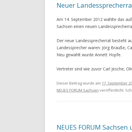
Neuer Landessprecherra
Am 14. September 2012 wählte das a
Sachsen einen neuen Landessprecherra
Der neue Landessprecherrat besteht aus
Landessprecher waren: Jörg Brauße, Carl
Neu gewählt wurde Annett Hopfe.
Vertreter sind wie zuvor Carl Jesche, Ol
Dieser Beitrag wurde am
17. September 2
NEUES FORUM Sachsen
veröffentlicht. Sc
NEUES FORUM Sachsen un