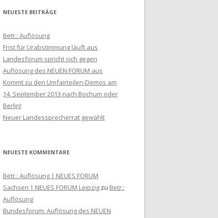
NEUESTE BEITRÄGE
Betr.: Auflösung
Frist für Urabstimmung läuft aus
Landesforum spricht sich gegen
Auflösung des NEUEN FORUM aus
Kommt zu den ‪Umfairteilen‬-Demos am
14. September 2013 nach Bochum oder
Berlin!
Neuer Landessprecherrat gewählt
NEUESTE KOMMENTARE
Betr.: Auflösung | NEUES FORUM
Sachsen | NEUES FORUM Leipzig
zu
Betr.:
Auflösung
Bundesforum: Auflösung des NEUEN