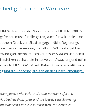
heit gilt auch für WikiLeaks
RUM Sachsen und der Sprecherrat des NEUEN FORUM
gsfreiheit muss für alle gelten, auch für WikiLeaks. Das
itischem Druck von Staaten gegen Nicht-Regierungs-
nen zu vertreten sein, im Fall von WikiLeaks geht es
bwürdigkeit demokratisch verfasster Staaten und damit
terstützen deshalb die Initiative von Avaaz.org und rufen
de des NEUEN FORUM auf: Beteiligt Euch, schließt Euch
ng und die Konzerne, die sich an der Einschüchterungs-
an:
gehen gegen WikiLeaks und seine Partner sofort zu
kratischen Prinzipien und die Gesetze für Meinungs-
alls WikiLeaks und die Journalisten, mit denen es