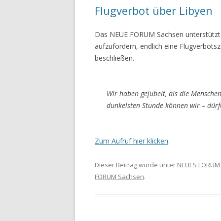
Flugverbot über Libyen
Das NEUE FORUM Sachsen unterstützt di
aufzufordern, endlich eine Flugverbot
beschließen.
Wir haben gejubelt, als die Menschen
dunkelsten Stunde können wir – dürfen
Zum Aufruf hier klicken
.
Dieser Beitrag wurde unter
NEUES FORUM
FORUM Sachsen
.