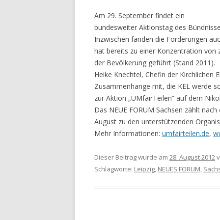
Am 29. September findet ein
bundesweiter Aktionstag des Bündnisse
Inzwischen fanden die Forderungen auc
hat bereits zu einer Konzentration von
der Bevölkerung geführt (Stand 2011).
Heike Knechtel, Chefin der Kirchlichen E
Zusammenhange mit, die KEL werde sc
zur Aktion „UMfairTeilen“ auf dem Nikol
Das NEUE FORUM Sachsen zählt nach e
August zu den unterstützenden Organis
Mehr Informationen:
umfairteilen.de
,
ww
Dieser Beitrag wurde am
28. August 2012
v
Schlagworte:
Leipzig
,
NEUES FORUM
,
Sach