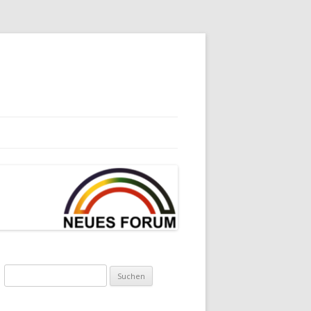
Suchen
nach: