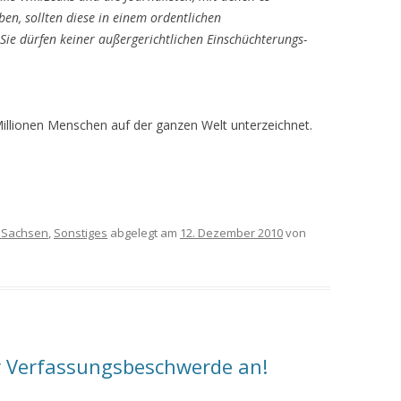
ben, sollten diese in einem ordentlichen
 Sie dürfen keiner außergerichtlichen Einschüchterungs-
Millionen Menschen auf der ganzen Welt unterzeichnet.
 Sachsen
,
Sonstiges
abgelegt am
12. Dezember 2010
von
r Verfassungsbeschwerde an!