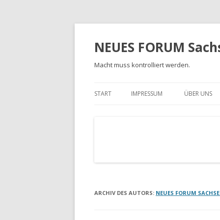
NEUES FORUM Sach
Macht muss kontrolliert werden.
START
IMPRESSUM
ÜBER UNS
AUFNAHMEK
GRUNDSÄT
SATZUNG
ARCHIV DES AUTORS:
NEUES FORUM SACHS