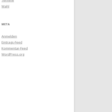
Termine
Wahl
META
Anmelden
Eintrags-Feed
Kommentar-Feed
WordPress.org