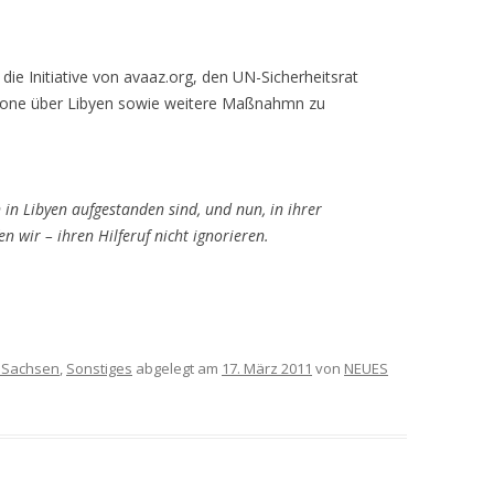
e Initiative von avaaz.org, den UN-Sicherheitsrat
szone über Libyen sowie weitere Maßnahmn zu
 in Libyen aufgestanden sind, und nun, in ihrer
 wir – ihren Hilferuf nicht ignorieren.
 Sachsen
,
Sonstiges
abgelegt am
17. März 2011
von
NEUES